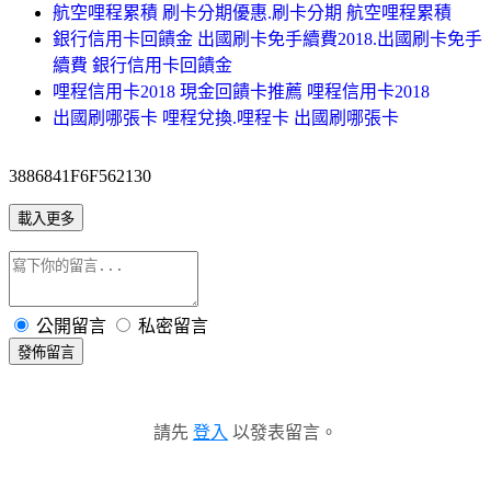
航空哩程累積 刷卡分期優惠.刷卡分期 航空哩程累積
銀行信用卡回饋金 出國刷卡免手續費2018.出國刷卡免手
續費 銀行信用卡回饋金
哩程信用卡2018 現金回饋卡推薦 哩程信用卡2018
出國刷哪張卡 哩程兌換.哩程卡 出國刷哪張卡
3886841F6F562130
載入更多
公開留言
私密留言
發佈留言
請先
登入
以發表留言。