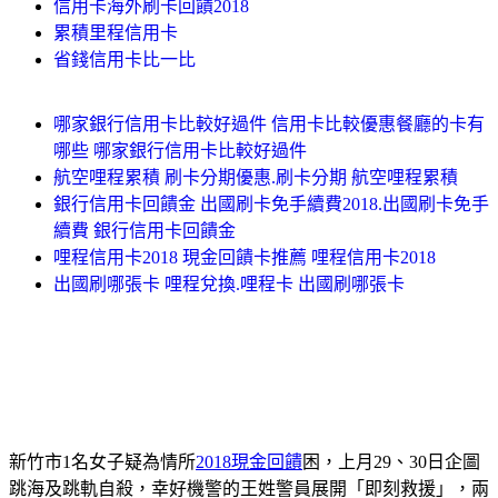
信用卡海外刷卡回饋2018
累積里程信用卡
省錢信用卡比一比
哪家銀行信用卡比較好過件 信用卡比較優惠餐廳的卡有
哪些 哪家銀行信用卡比較好過件
航空哩程累積 刷卡分期優惠.刷卡分期 航空哩程累積
銀行信用卡回饋金 出國刷卡免手續費2018.出國刷卡免手
續費 銀行信用卡回饋金
哩程信用卡2018 現金回饋卡推薦 哩程信用卡2018
出國刷哪張卡 哩程兌換.哩程卡 出國刷哪張卡
新竹市1名女子疑為情所
2018現金回饋
困，上月29、30日企圖
跳海及跳軌自殺，幸好機警的王姓警員展開「即刻救援」，兩