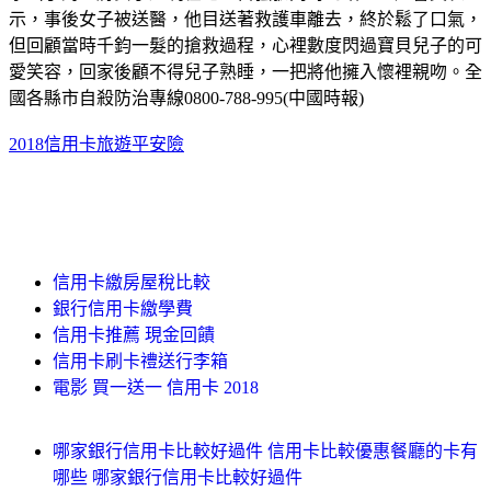
示，事後女子被送醫，他目送著救護車離去，終於鬆了口氣，
但回顧當時千鈞一髮的搶救過程，心裡數度閃過寶貝兒子的可
愛笑容，回家後顧不得兒子熟睡，一把將他擁入懷裡親吻。全
國各縣市自殺防治專線0800-788-995(中國時報)
2018信用卡旅遊平安險
信用卡繳房屋稅比較
銀行信用卡繳學費
信用卡推薦 現金回饋
信用卡刷卡禮送行李箱
電影 買一送一 信用卡 2018
哪家銀行信用卡比較好過件 信用卡比較優惠餐廳的卡有
哪些 哪家銀行信用卡比較好過件