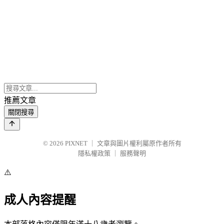
推薦文章
關閉搜尋
© 2026
PIXNET
｜
文章與圖片權利屬原作者所有
隱私權政策
｜
服務聲明
⚠️
成人內容提醒