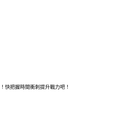
哦！快把握時間衝刺提升戰力吧！