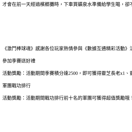
才會在前一天經過檳榔攤時，下車買礦泉水準備給學生喝，卻
《激鬥棒球魂》感謝各位玩家熱情參與《數據互通精彩活動》活動
參加季賽送好禮
活動獎勵：活動期間季賽積分達2500，即可獲得靈芝長老x1、
軍團戰功排行
活動獎勵：活動期間戰功排行前十名的軍團可獲得超值獎勵哦