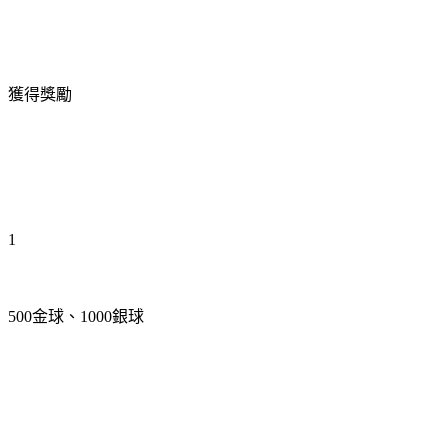
獲得獎勵
1
500金球、1000銀球