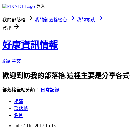
登入
我的部落格
我的部落格後台
我的帳號
登出
好康資訊情報
跳到主文
歡迎到訪我的部落格,這裡主要是分享各
部落格全站分類：
日常記錄
相簿
部落格
名片
Jul
27
Thu
2017
16:13