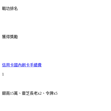
戰功排名
獲得獎勵
信用卡國內刷卡手續費
1
銀兩15萬、靈芝長老x2、令牌x5