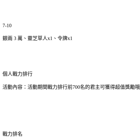
7-10
銀兩 3 萬、靈芝草人x1、令牌x1
個人戰力排行
活動內容：活動期間戰力排行前700名的君主可獲得超值獎勵
戰力排名