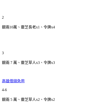
2
銀兩10萬、靈芝長老x1、令牌x4
3
銀兩 7 萬、靈芝草人x3、令牌x3
高雄借錢急用
4-6
銀兩 5 萬、靈芝草人x2、令牌x2