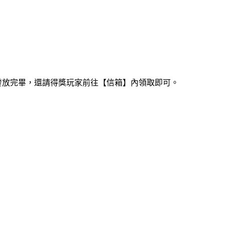
數發放完畢，還請得獎玩家前往【信箱】內領取即可。