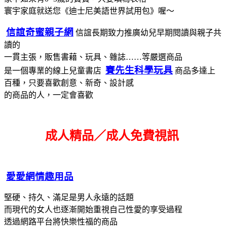
寰宇家庭就送您《迪士尼美語世界試用包》喔～
信誼奇蜜親子網
信誼長期致力推廣幼兒早期閱讀與親子共
讀的
一貫主張，販售書藉、玩具、雜誌……等嚴選商品
賽先生科學玩具
是一個專業的線上兒童書店
商品多達上
百種，只要喜歡創意、新奇、設計感
的商品的人，一定會喜歡
成人精品／成人免費視訊
愛愛網情趣用品
堅硬、持久、滿足是男人永遠的話題
而現代的女人也逐漸開始重視自己性愛的享受過程
透過網路平台將快樂性福的商品