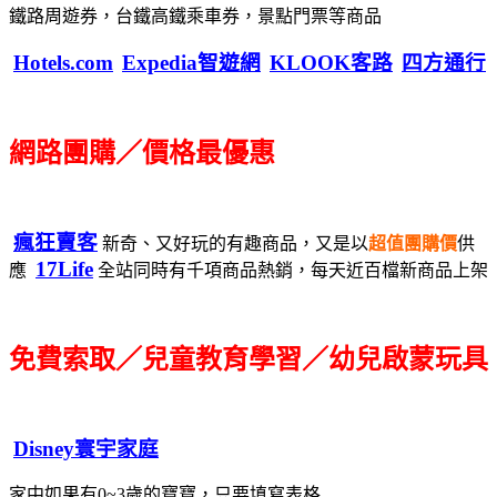
鐵路周遊券，台鐵高鐵乘車券，景點門票等商品
Hotels.com
Expedia智遊網
KLOOK客路
四方通行
網路團購／價格最優惠
瘋狂賣客
新奇、又好玩的有趣商品，又是以
超值團購價
供
17Life
應
全站同時有千項商品熱銷，每天近百檔新商品上架
免費索取／兒童教育學習／幼兒啟蒙玩具
Disney寰宇家庭
家中如果有0~3歲的寶寶，只要填寫表格