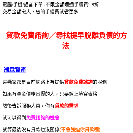
電腦/手機/語音下單 -不限金額通通手續費2.8折
交易金額愈大，省的手續費就省更多
貸款免費諮詢／尋找
提早脫離負債的方
法
潮霖資產
這幾家都是目前網路上有提供
貸款免費諮詢
的服務
如果有資金債務困擾的人，只要線上填寫表格
然後告訴服務人員，你有
貸款的需求
就可以得到
免費諮詢的機會
就算最後沒有貸款也沒關係
(不會強迫你貸款喔)