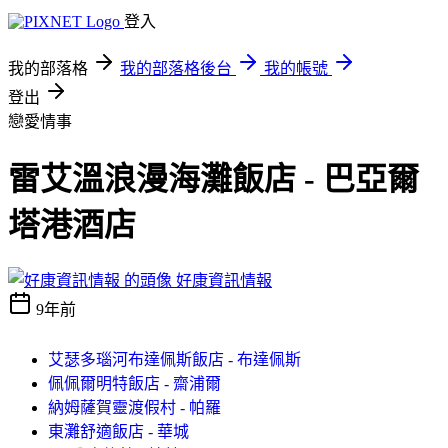
登入
我的部落格
我的部落格後台
我的帳號
登出
戀愛情事
雷艾溫浪漫海灘飯店 - 巴亞爾
塔港酒店
好康資訊情報
9年前
艾瑟多瑙河布達佩斯飯店 - 布達佩斯
佩佩爾明特飯店 - 齋浦爾
納姆薩賀靈渡假村 - 帕羅
東灘舒適飯店 - 華城