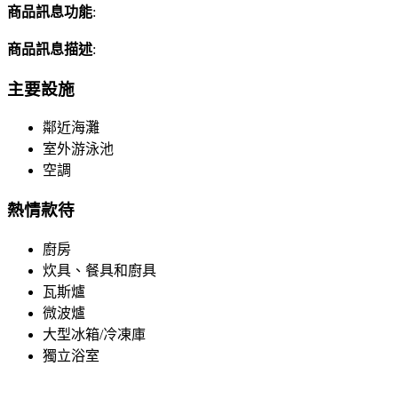
商品訊息功能
:
商品訊息描述
:
主要設施
鄰近海灘
室外游泳池
空調
熱情款待
廚房
炊具、餐具和廚具
瓦斯爐
微波爐
大型冰箱/冷凍庫
獨立浴室