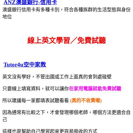
ANZ澳盛銀行-信用卡
澳盛銀行信用卡有多種卡別，符合各種族群的生活型態與身份
地位
線上英文學習／免費試聽
Tutor4u空中家教
英文沒有學好，不管出國或工作上面真的會到處碰壁
只要線上填寫資料，就可以讓你
在家用電腦就能免費試聽
所以建議每一家都填表試聽看看
(真的不收費喔)
因為通常有比較之下，才會發現哪個老師，哪個方法更適合自
己
這樣也是幫助自己學習起來更容易吸收的方式