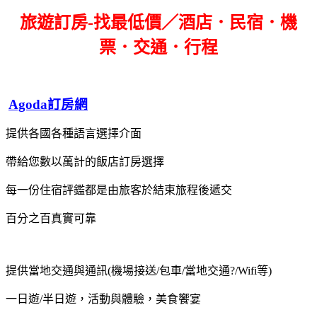
旅遊訂房-找最低價／酒店．民宿．機
票．交通．行程
Agoda訂房網
提供各國各種語言選擇介面
帶給您數以萬計的飯店訂房選擇
每一份住宿評鑑都是由旅客於結束旅程後遞交
百分之百真實可靠
提供當地交通與通訊(機場接送/包車/當地交通?/Wifi等)
一日遊/半日遊，活動與體驗，美食饗宴