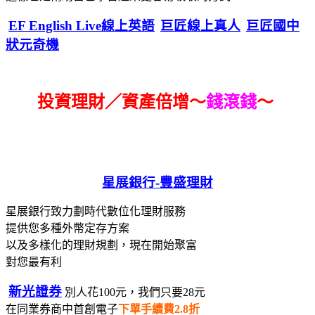
EF English Live線上英語
巨匠線上真人
巨匠國中
狀元奇機
投資理財／資產倍增～
錢滾錢
～
星展銀行-
豐盛理財
星展銀行致力劃時代數位化理財服務
提供您多種外幣定存方案
以及多樣化的理財規劃，現在開始聚富
對您最有利
新光證券
別人花100元，我們只要28元
在同業券商中首創電子
下單手續費2.8折