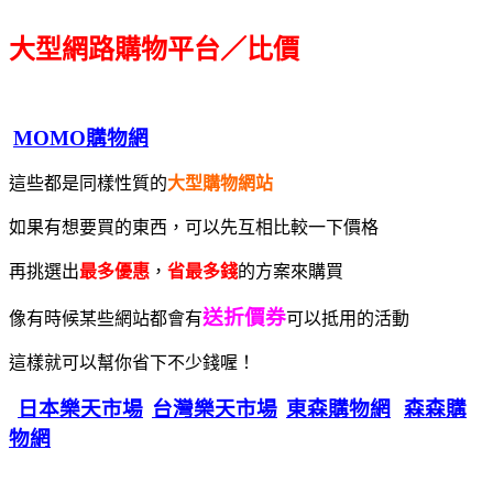
大型網路購物平台／比價
MOMO購物網
這些都是同樣性質的
大型購物網站
如果有想要買的東西，可以先互相比較一下價格
再挑選出
最多優惠
，
省最多錢
的方案來購買
送折價券
像有時候某些網站都會有
可以抵用的活動
這樣就可以幫你省下不少錢喔！
日本樂天市場
台灣樂天市場
東森購物網
森森購
物網