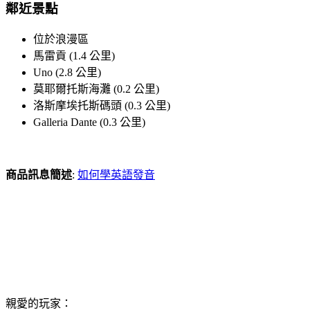
鄰近景點
位於浪漫區
馬雷貢 (1.4 公里)
Uno (2.8 公里)
莫耶爾托斯海灘 (0.2 公里)
洛斯摩埃托斯碼頭 (0.3 公里)
Galleria Dante (0.3 公里)
商品訊息簡述
:
如何學英語發音
親愛的玩家：