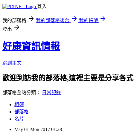
登入
我的部落格
我的部落格後台
我的帳號
登出
好康資訊情報
跳到主文
歡迎到訪我的部落格,這裡主要是分享各
部落格全站分類：
日常記錄
相簿
部落格
名片
May
01
Mon
2017
01:28