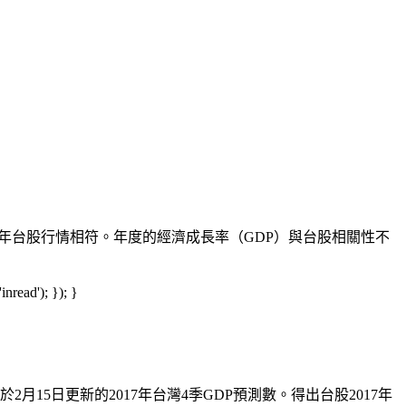
2016年台股行情相符。年度的經濟成長率（GDP）與台股相關性不
read'); }); }
2月15日更新的2017年台灣4季GDP預測數。得出台股2017年