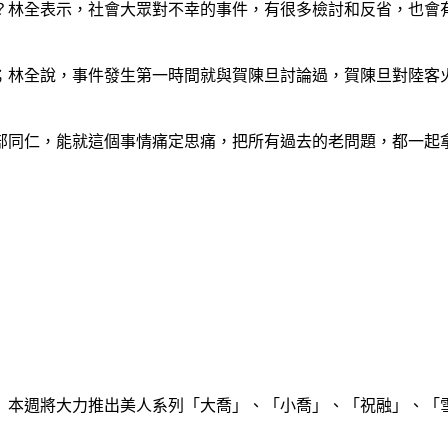
？林全表示，社會大眾對不幸的事件，有很多檢討和反省，也會
；林全說，事件發生第一時間就與賀陳旦討論過，賀陳旦對陸客
部同仁，能就這個事情痛定思痛，把所有過去的老問題，都一起
》本週將大力推出美人系列「大喬」、「小喬」、「祝融」、「