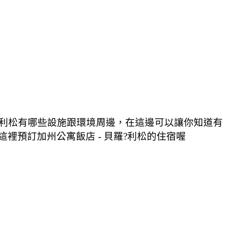
羅?利松有哪些設施跟環境周邊，在這邊可以讓你知道有
這裡預訂加州公寓飯店 - 貝羅?利松的住宿喔