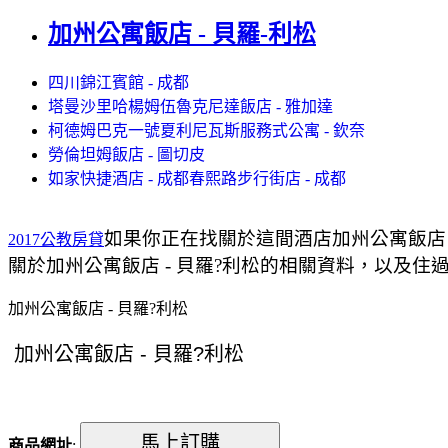
加州公寓飯店 - 貝羅-利松
四川錦江賓館 - 成都
塔曼沙里哈楊姆伍魯克尼達飯店 - 雅加達
柯德姆巴克一號夏利尼瓦斯服務式公寓 - 欽奈
勞倫坦姆飯店 - 圖切皮
如家快捷酒店 - 成都春熙路步行街店 - 成都
如果你正在找關於這間酒店加州公寓飯店 
2017公教房貸
關於加州公寓飯店 - 貝羅?利松的相關資料，以及住過
加州公寓飯店 - 貝羅?利松
商品網址
: