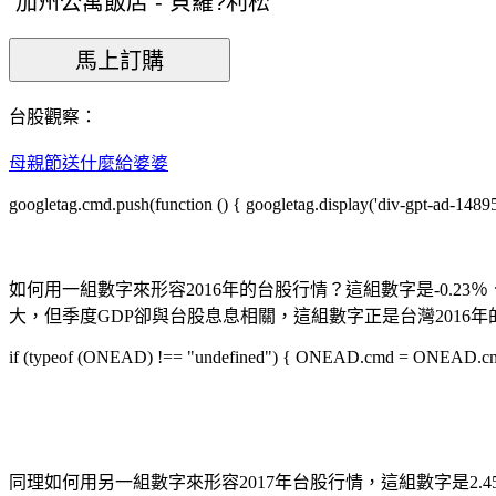
台股觀察：
母親節送什麼給婆婆
googletag.cmd.push(function () { googletag.display('div-gpt-ad-1489
如何用一組數字來形容2016年的台股行情？這組數字是-0.23％
大，但季度GDP卻與台股息息相關，這組數字正是台灣2016年
if (typeof (ONEAD) !== "undefined") { ONEAD.cmd = ONEAD.cmd || 
同理如何用另一組數字來形容2017年台股行情，這組數字是2.45％