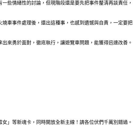
有一些情緒性的討論，但現階段還是要先把事件釐清再談責任，
火燒車事件處理後，還出這種事，也感到遺憾與自責，一定要把
拿出來勇於面對，徹底執行，讓遊覽車問題，能獲得迅速改善。
雪女」等新魂卡，同時開放全新主線！請各位伏們千萬別錯過。