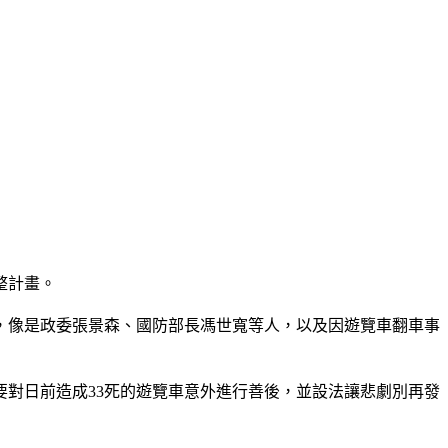
整計畫。
，像是政委張景森、國防部長馮世寬等人，以及因遊覽車翻車事
對日前造成33死的遊覽車意外進行善後，並設法讓悲劇別再發