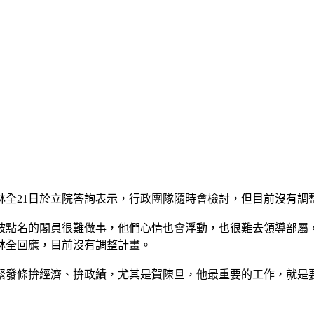
林全21日於立院答詢表示，行政團隊隨時會檢討，但目前沒有調
被點名的閣員很難做事，他們心情也會浮動，也很難去領導部屬
林全回應，目前沒有調整計畫。
緊發條拚經濟、拚政績，尤其是賀陳旦，他最重要的工作，就是要